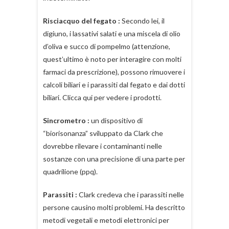
Risciacquo del fegato :
Secondo lei, il
digiuno, i lassativi salati e una miscela di olio
d’oliva e succo di pompelmo (attenzione,
quest’ultimo è noto per interagire con molti
farmaci da prescrizione), possono rimuovere i
calcoli biliari e i parassiti dal fegato e dai dotti
biliari. Clicca qui per vedere i prodotti.
Sincrometro :
un dispositivo di
“biorisonanza” sviluppato da Clark che
dovrebbe rilevare i contaminanti nelle
sostanze con una precisione di una parte per
quadrilione (ppq).
Parassiti :
Clark credeva che i parassiti nelle
persone causino molti problemi. Ha descritto
metodi vegetali e metodi elettronici per