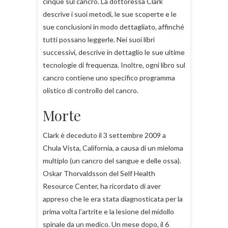
cinque sul cancro. La dottoressa Clark
descrive i suoi metodi, le sue scoperte e le
sue conclusioni in modo dettagliato, affinché
tutti possano leggerle. Nei suoi libri
successivi, descrive in dettaglio le sue ultime
tecnologie di frequenza. Inoltre, ogni libro sul
cancro contiene uno specifico programma
olistico di controllo del cancro.
Morte
Clark è deceduto il 3 settembre 2009 a
Chula Vista, California, a causa di un mieloma
multiplo (un cancro del sangue e delle ossa).
Oskar Thorvaldsson del Self Health
Resource Center, ha ricordato di aver
appreso che le era stata diagnosticata per la
prima volta l’artrite e la lesione del midollo
spinale da un medico. Un mese dopo, il 6