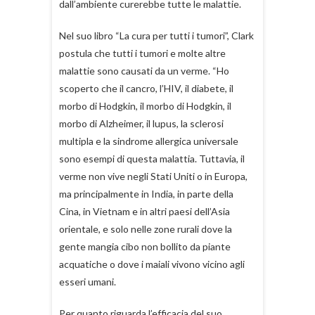
dall’ambiente curerebbe tutte le malattie.
Nel suo libro “La cura per tutti i tumori”, Clark
postula che tutti i tumori e molte altre
malattie sono causati da un verme. “Ho
scoperto che il cancro, l’HIV, il diabete, il
morbo di Hodgkin, il morbo di Hodgkin, il
morbo di Alzheimer, il lupus, la sclerosi
multipla e la sindrome allergica universale
sono esempi di questa malattia. Tuttavia, il
verme non vive negli Stati Uniti o in Europa,
ma principalmente in India, in parte della
Cina, in Vietnam e in altri paesi dell’Asia
orientale, e solo nelle zone rurali dove la
gente mangia cibo non bollito da piante
acquatiche o dove i maiali vivono vicino agli
esseri umani.
Per quanto riguarda l’efficacia del suo