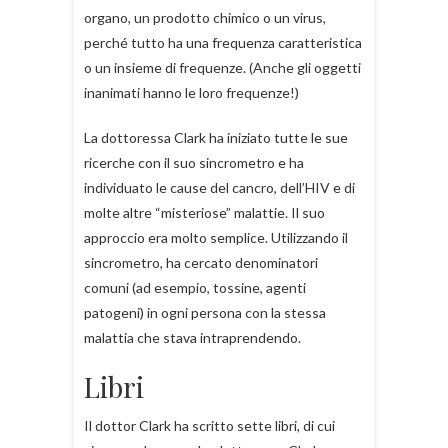
organo, un prodotto chimico o un virus,
perché tutto ha una frequenza caratteristica
o un insieme di frequenze. (Anche gli oggetti
inanimati hanno le loro frequenze!)
La dottoressa Clark ha iniziato tutte le sue
ricerche con il suo sincrometro e ha
individuato le cause del cancro, dell’HIV e di
molte altre “misteriose” malattie. Il suo
approccio era molto semplice. Utilizzando il
sincrometro, ha cercato denominatori
comuni (ad esempio, tossine, agenti
patogeni) in ogni persona con la stessa
malattia che stava intraprendendo.
Libri
Il dottor Clark ha scritto sette libri, di cui