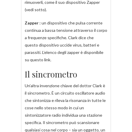
rimuoverli, come il suo dispositivo Zapper
(vedi sotto).
Zapper :
un dispositivo che pulsa corrente
continua a bassa tensione attraverso il corpo
a frequenze specifiche. Clark dice che
questo dispositivo uccide virus, batteri e
parassiti. L’elenco degli zapper è disponibile
su questo link.
Il sincrometro
Un’altra invenzione chiave del dottor Clark è
il sincrometro. È un circuito oscillatore audio
che sintonizza e rileva la risonanza in tutte le
cose nello stesso modo in cui un
sintonizzatore radio individua una stazione
specifica. Il sincrometro può scansionare
qualsiasi cosa nel corpo – sia un oggetto, un