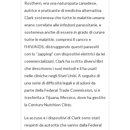
Rosthern, era una naturopata canadese,
autrice e praticante di medicina alternativa.
Clark sosteneva che tutte le malattie umane
erano correlate alle infezioni parassitarie, e
sosteneva anche di essere in grado di curare
tutte le malattie, compresi il cancro e
l’HIV/AIDS, distruggendo questi parassiti
con lo “zapping” con dispositivi elettrici da lei
commercializzati. Clark ha scritto diversi libri
che descrivono i suoi metodi e li ha usati
nelle cliniche negli Stati Uniti. A seguito di
una serie di difficoltà legali e di azioni da
parte della Federal Trade Commission, si è
trasferita a Tijuana, Messico, dove ha gestito
la Century Nutrition Clinic.
Le accuse e i dispositivi di Clark sono stati
respinti da autorità che vanno dalla Federal