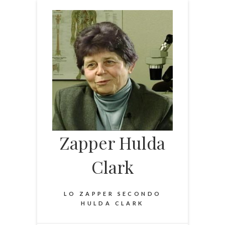
Skip
to
content
Zapper Hulda
Clark
LO ZAPPER SECONDO
HULDA CLARK