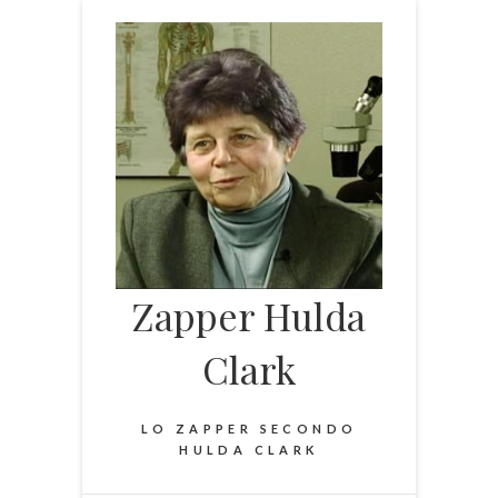
Skip
to
content
Zapper Hulda
Clark
LO ZAPPER SECONDO
HULDA CLARK