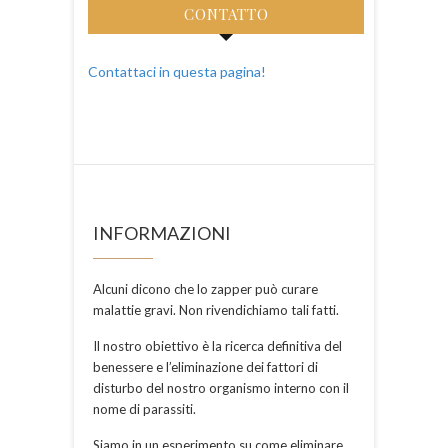
CONTATTO
Contattaci in questa pagina!
INFORMAZIONI
Alcuni dicono che lo zapper può curare
malattie gravi. Non rivendichiamo tali fatti.
Il nostro obiettivo è la ricerca definitiva del
benessere e l’eliminazione dei fattori di
disturbo del nostro organismo interno con il
nome di parassiti.
Siamo in un esperimento su come eliminare