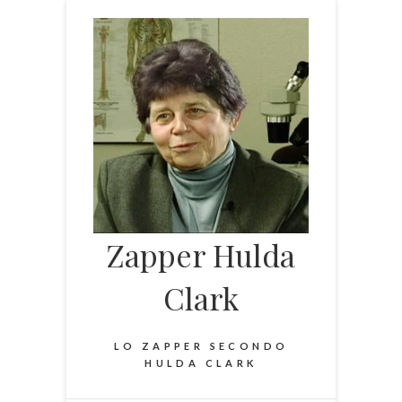
Skip
to
content
Zapper Hulda
Clark
LO ZAPPER SECONDO
HULDA CLARK