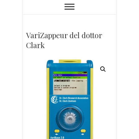
VariZappeur del dottor
Clark