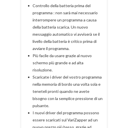
Controllo della batteria prima del
programma : non sarà mai necessario
interrompere un programma a causa
della batteria scarica. Un nuovo
messaggio automatico vi avviserà se il
livello della batteria è critico prima di
avviare il programma.
Più facile da usare grazie al nuovo
schermo più grande e ad alta
risoluzione.
Scaricate i driver del vostro programma
nella memoria di bordo una volta sola e
teneteli pronti quando ne avete
bisogno con la semplice pressione di un
pulsante.
I nuovi driver del programma possono
essere scaricati sul VariZapper ad un
nuovo prezzo più basso, grazie ad