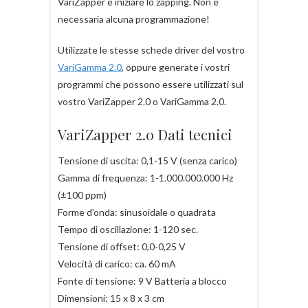
VariZapper e iniziare lo zapping. Non è
necessaria alcuna programmazione!
Utilizzate le stesse schede driver del vostro
VariGamma 2.0
, oppure generate i vostri
programmi che possono essere utilizzati sul
vostro VariZapper 2.0 o VariGamma 2.0.
VariZapper 2.0 Dati tecnici
Tensione di uscita: 0,1-15 V (senza carico)
Gamma di frequenza: 1-1.000.000.000 Hz
(±100 ppm)
Forme d’onda: sinusoidale o quadrata
Tempo di oscillazione: 1-120 sec.
Tensione di offset: 0,0-0,25 V
Velocità di carico: ca. 60 mA
Fonte di tensione: 9 V Batteria a blocco
Dimensioni: 15 x 8 x 3 cm