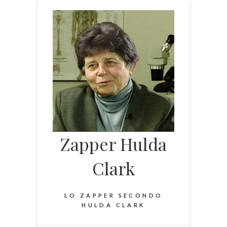
Skip
to
content
Zapper Hulda
Clark
LO ZAPPER SECONDO
HULDA CLARK