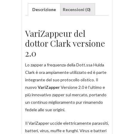
Descrizione
Recensioni (0)
VariZappeur del
dottor Clark versione
2.0
Lo zapper a frequenza della Dott.ssa Hulda
Clark è ora ampiamente utilizzato ed è parte
integrante del suo protocollo olistico. Il
nuovo
VariZapper
Versione 2.0 è l’ultimo e
più innovativo zapper sul mercato, portando
un continuo miglioramento pur rimanendo
fedele alle sue origini.
Il VariZapper uccide elettricamente parassiti,
batteri, virus, muffe e funghi. Virus e batteri