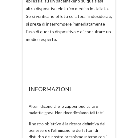
epilessia, su un pacemaker o su qualsiasi
altro dispositivo elettrico medico installato.
Se si verificano effetti collaterali indesiderati,
si prega di interrompere immediatamente
l’uso di questo dispositivo e di consultare un
medico esperto.
INFORMAZIONI
Alcuni dicono che lo zapper può curare
malattie gravi. Non rivendichiamo tali fatti.
Il nostro obiettivo è la ricerca definitiva del
benessere e l’eliminazione dei fattori di
disturbo del nostro organismo interno con il