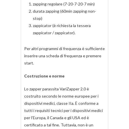
zapping regolare (7-20-7-20-7 min)
durata zapping (60min zapping non-
stop)
zappicator (è richiesta la tessera
zappicator / zappicator).
Per altri programmi di frequenza è sufficiente
inserire una scheda di frequenza e premere
start.
Costruzione e norme
Lo zapper parassita VariZapper 2.0 è
costruito secondo le norme europee per i
dispositivi medici, classe IIa. È conforme a
tutti i requisiti tecnici per i dispositivi medici
per l’Europa, il Canada e gli USA ed è
certificato a tal fine. Tuttavia, non è un